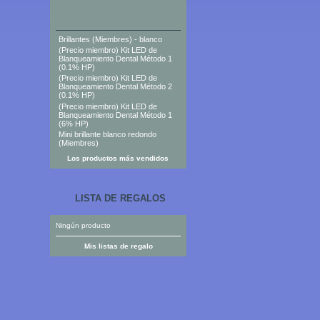
Brillantes (Miembres) - blanco
(Precio miembro) Kit LED de
Blanqueamiento Dental Método 1
(0.1% HP)
(Precio miembro) Kit LED de
Blanqueamiento Dental Método 2
(0.1% HP)
(Precio miembro) Kit LED de
Blanqueamiento Dental Método 1
(6% HP)
Mini brillante blanco redondo
(Miembres)
Los productos más vendidos
LISTA DE REGALOS
Ningún producto
Mis listas de regalo