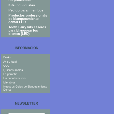
Kits individuales
Pedido para miembos
Productos professionals
de blanqueamiento
dental LED
Tooth Fairy kits caseros
para blanquear los
dientes (LED)
INFORMACIÓN
Envío
Aviso legal
CCG
Quienes somos
La garantía
Un buen beneficio
Miembros
Nuestros Geles de Blanqueamiento
Dental
NEWSLETTER